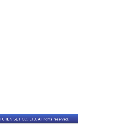
TCHEN SET CO.,LTD. All rights reserved.