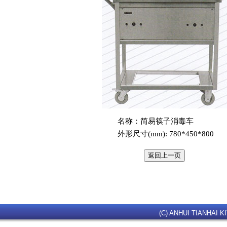
名称：简易筷子消毒车
外形尺寸(mm): 780*450*800
(C) ANHUI TIANHAI KI